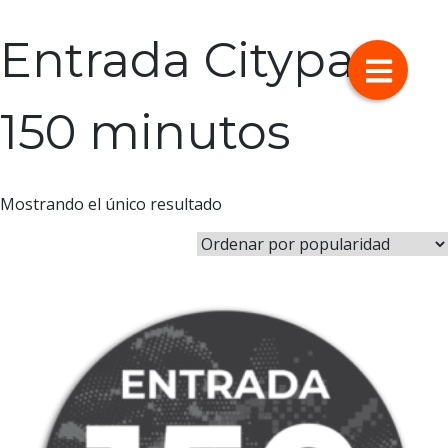
Skip
to
Entrada Citypark
content
150 minutos
Mostrando el único resultado